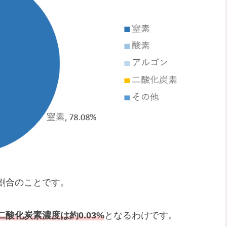
割合のことです。
二酸化炭素濃度は約0.03%
となるわけです。