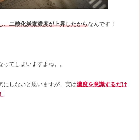
し、二酸化炭素濃度が上昇したから
なんです！
なってしまいますよね。。
気にしないと思いますが、実は
濃度を意識するだけ
！