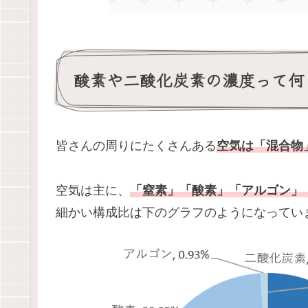
酸素や二酸化炭素の濃度って何
皆さんの周りにたくさんある
空気は「混合物
空気は主に、
「窒素」「酸素」「アルゴン」
細かい構成比は下のグラフのようになってい