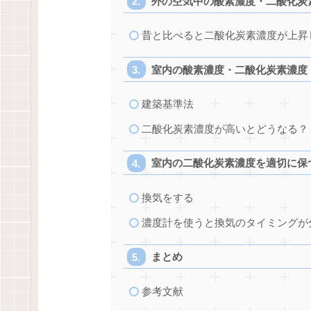
外の空気中の酸素濃度・二酸化炭
昔と比べると二酸化炭素濃度が上昇
室内の酸素濃度・二酸化炭素濃度
建築基準法
二酸化炭素濃度が高いとどうなる？
室内の二酸化炭素濃度を適切に保
換気をする
濃度計を使うと換気のタイミングが
まとめ
参考文献