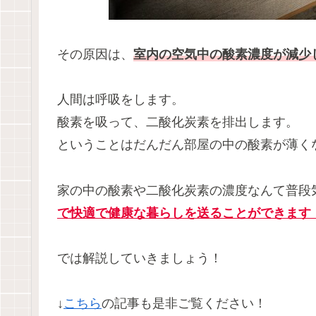
その原因は、
室内の空気中の酸素濃度が減少
人間は呼吸をします。
酸素を吸って、二酸化炭素を排出します。
ということはだんだん部屋の中の酸素が薄く
家の中の酸素や二酸化炭素の濃度なんて普段
で快適で健康な暮らしを送ることができます
では解説していきましょう！
↓
こちら
の記事も是非ご覧ください！