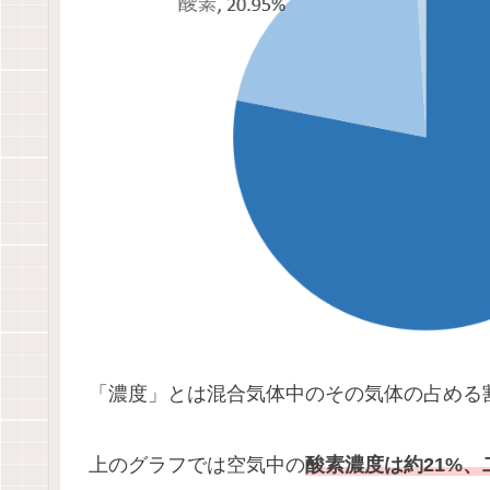
「濃度」とは混合気体中のその気体の占める
上のグラフでは空気中の
酸素濃度は約21%、