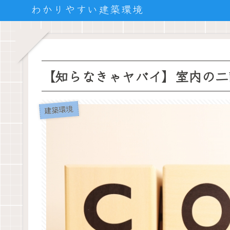
わかりやすい建築環境
【知らなきゃヤバイ】室内の二
建築環境