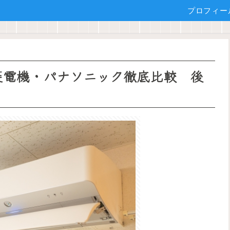
プロフィー
三菱電機・パナソニック徹底比較 後