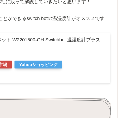
3社に絞って解説していきたいと思います！
ができるswitch botの温湿度計がオススメです！
ボット W2201500-GH Switchbot 温湿度計プラス
市場
Yahooショッピング