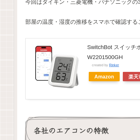
今回はダイキン・三菱電機・パナソニックの
部屋の温度・湿度の推移をスマホで確認すること
SwitchBot スイッチ
W2201500GH
created by
Rinker
Amazon
楽天
各社のエアコンの特徴